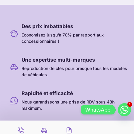
Des prix imbattables
Économisez jusqu'à 70% par rapport aux
concessionnaires !
Une expertise multi-marques
Reproduction de clés pour presque tous les modèles
de véhicules.
Rapidité et efficacité
Nous garantissons une prise de RDV sous 48h
1
1
maximum.
WhatsApp
Intervention au véhicule