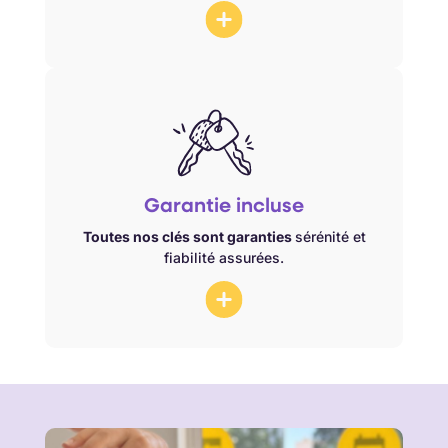
contre défauts et
Nos clés sont garanties
défaillances. Hors chocs, oxydation ou
Garantie incluse
mauvaise utilisation du client.
Toutes nos clés sont garanties
sérénité et
fiabilité assurées.