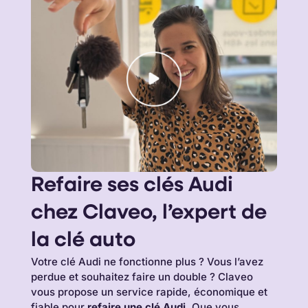
Refaire ses clés Audi
chez Claveo, l’expert de
la clé auto
Votre clé Audi ne fonctionne plus ? Vous l’avez
perdue et souhaitez faire un double ? Claveo
vous propose un service rapide, économique et
fiable pour
refaire une clé Audi
. Que vous