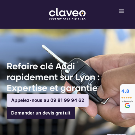
Refaire clé Audi
rapidement sur Lyon :
Expertise et garantie
4.8
Appelez-nous au 09 81 99 94 62
avis google
Demander un devis gratuit